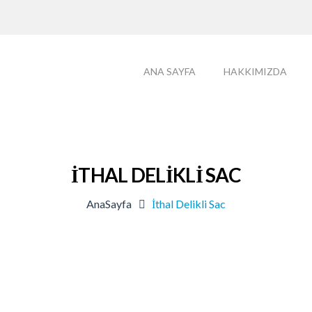
ANA SAYFA
HAKKIMIZDA
İTHAL DELIKLI SAC
AnaSayfa
İthal Delikli Sac