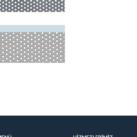
 MENÜ
HIZMETLERIMIZ