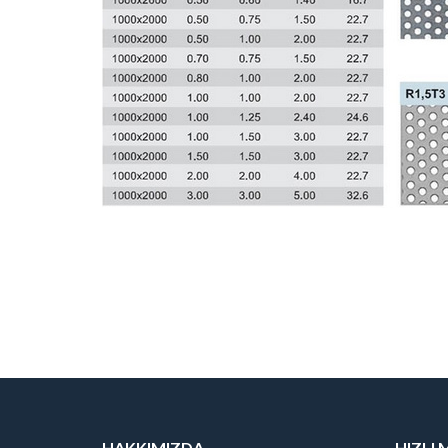
HAKKIMIZDA
HIZLI