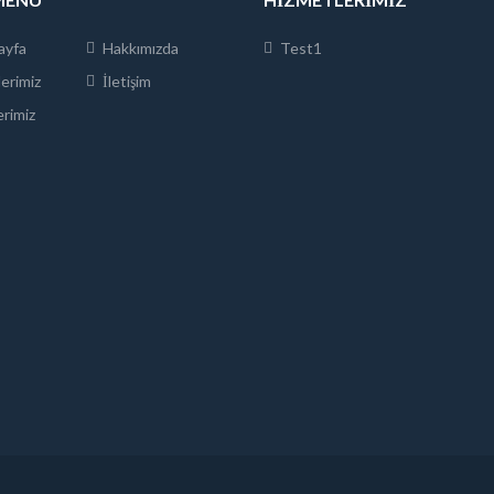
ayfa
Hakkımızda
Test1
erimiz
İletişim
rimiz