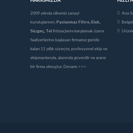
2009 yılında ülkemiz sanayi
Ana S
kuruluşlarının;
Paslanmaz Filtre, Elek,
Belgel
Süzgeç, Tel
ihtiyaçlarını karşılamak üzere
Ürünle
faaliyetlerine başlayan firmamız geride
kalan 11 yıllık süreçte, profesyonel ekip ve
ekipmanlarıyla, alanında güvenilir ve aranır
bir firma olmuştur.
Devamı >>>